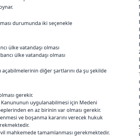
oynar.
nması durumunda iki seçenekle
ancı ülke vatandaşı olması
abancı ülke vatandaşı olması
açabilmelerinin diğer şartlarını da şu şekilde
olması gerekir.
k Kanununun uygulanabilmesi için Medeni
eplerinden en az birinin var olması gerekir.
zlenmesi ve boşanma kararını verecek hukuk
rekmektedir.
sivil mahkemede tamamlanması gerekmektedir.