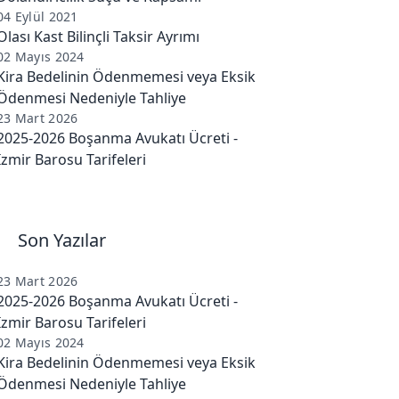
04 Eylül 2021
Olası Kast Bilinçli Taksir Ayrımı
02 Mayıs 2024
Kira Bedelinin Ödenmemesi veya Eksik
Ödenmesi Nedeniyle Tahliye
23 Mart 2026
2025-2026 Boşanma Avukatı Ücreti -
İzmir Barosu Tarifeleri
Son Yazılar
23 Mart 2026
2025-2026 Boşanma Avukatı Ücreti -
İzmir Barosu Tarifeleri
02 Mayıs 2024
Kira Bedelinin Ödenmemesi veya Eksik
Ödenmesi Nedeniyle Tahliye