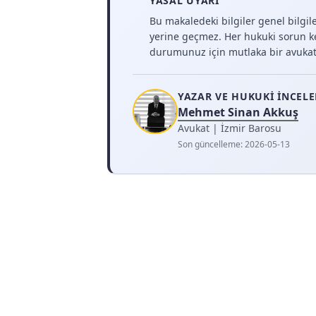
YASAL UYARI
Bu makaledeki bilgiler genel bilgi
yerine geçmez. Her hukuki sorun k
durumunuz için mutlaka bir avukat
YAZAR VE HUKUKI İNCEL
Mehmet Sinan Akkuş
Avukat | İzmir Barosu
Son güncelleme:
2026-05-13