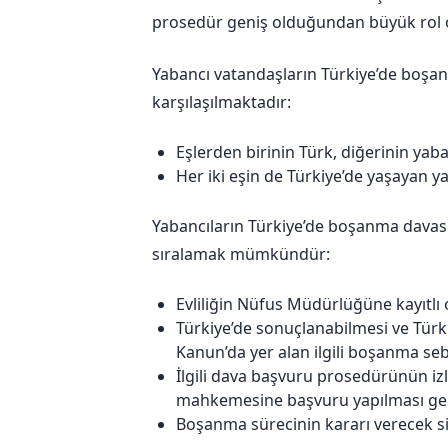
prosedür geniş olduğundan büyük rol 
Yabancı vatandaşların Türkiye’de boşa
karşılaşılmaktadır:
Eşlerden birinin Türk, diğerinin yab
Her iki eşin de Türkiye’de yaşayan y
Yabancıların Türkiye’de boşanma davası 
sıralamak mümkündür:
Evliliğin Nüfus Müdürlüğüne kayıtlı 
Türkiye’de sonuçlanabilmesi ve Tür
Kanun’da yer alan ilgili boşanma seb
İlgili dava başvuru prosedürünün i
mahkemesine başvuru yapılması ge
Boşanma sürecinin kararı verecek 