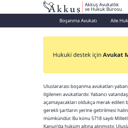
Akkuş Avukatlık
ve Hukuk Bürosu
Boşanma Avukatı
Aile Hu
Uluslararası Bo
Hukuki destek için
Avukat 
Uluslararası boşanma avukatları yabanc
ilgilenen avukatlardır. Yabancı vatand
açamayacakları oldukça merak edilen b
gerekli şartların yerine getirilmesi hal
mümkündür. Bu konu 5718 sayılı Millet
Kanun’da hüküm altına alınmıştır. Ulus