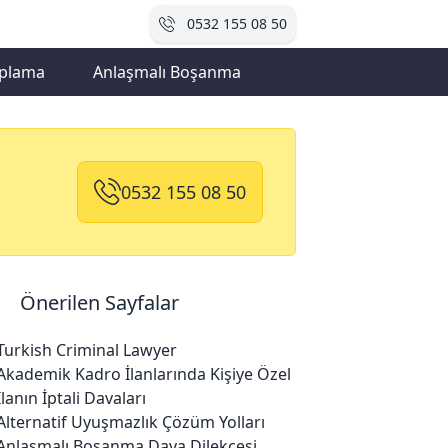
0532 155 08 50
plama
Anlaşmalı Boşanma
0532 155 08 50
Önerilen Sayfalar
Turkish Criminal Lawyer
Akademik Kadro İlanlarında Kişiye Özel
İlanın İptali Davaları
Alternatif Uyuşmazlık Çözüm Yolları
Anlaşmalı Boşanma Dava Dilekçesi