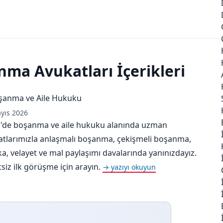
nma Avukatları İçerikleri
şanma ve Aile Hukuku
yıs 2026
r'de boşanma ve aile hukuku alanında uzman
atlarımızla anlaşmalı boşanma, çekişmeli boşanma,
a, velayet ve mal paylaşımı davalarında yanınızdayız.
siz ilk görüşme için arayın.
→ yazıyı okuyun