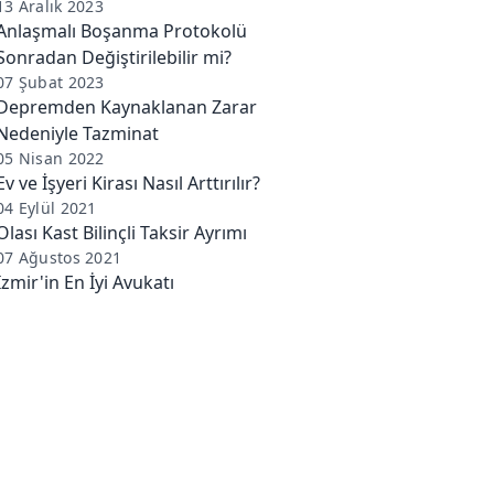
13 Aralık 2023
Anlaşmalı Boşanma Protokolü
Sonradan Değiştirilebilir mi?
07 Şubat 2023
Depremden Kaynaklanan Zarar
Nedeniyle Tazminat
05 Nisan 2022
Ev ve İşyeri Kirası Nasıl Arttırılır?
04 Eylül 2021
Olası Kast Bilinçli Taksir Ayrımı
07 Ağustos 2021
İzmir'in En İyi Avukatı