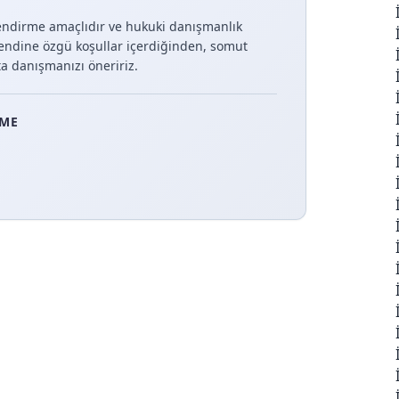
lendirme amaçlıdır ve hukuki danışmanlık
endine özgü koşullar içerdiğinden, somut
a danışmanızı öneririz.
EME