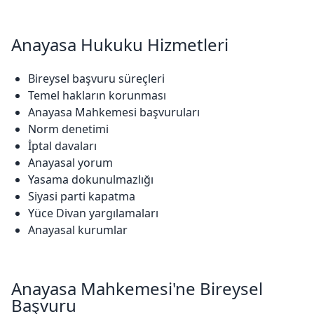
Anayasa Hukuku Hizmetleri
Bireysel başvuru süreçleri
Temel hakların korunması
Anayasa Mahkemesi başvuruları
Norm denetimi
İptal davaları
Anayasal yorum
Yasama dokunulmazlığı
Siyasi parti kapatma
Yüce Divan yargılamaları
Anayasal kurumlar
Anayasa Mahkemesi'ne Bireysel
Başvuru