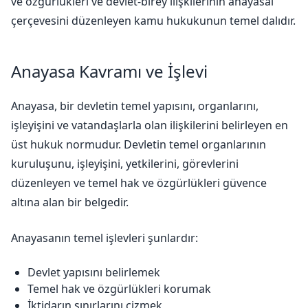
ve özgürlükleri ve devlet-birey ilişkilerinin anayasal
çerçevesini düzenleyen kamu hukukunun temel dalıdır.
Anayasa Kavramı ve İşlevi
Anayasa, bir devletin temel yapısını, organlarını,
işleyişini ve vatandaşlarla olan ilişkilerini belirleyen en
üst hukuk normudur. Devletin temel organlarının
kuruluşunu, işleyişini, yetkilerini, görevlerini
düzenleyen ve temel hak ve özgürlükleri güvence
altına alan bir belgedir.
Anayasanın temel işlevleri şunlardır:
Devlet yapısını belirlemek
Temel hak ve özgürlükleri korumak
İktidarın sınırlarını çizmek