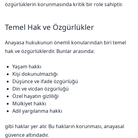
özgürlüklerin korunmasında kritik bir role sahiptir.
Temel Hak ve Özgürlükler
Anayasa hukukunun önemli konularından biri temel
hak ve özgürlüklerdir. Bunlar arasında:
Yaşam hakkı
Kişi dokunulmazlığı
Düşünce ve ifade özgürlüğü
Din ve vicdan özgürlüğü
Özel hayatın gizliliği
Mülkiyet hakkı
Adil yargılanma hakkı
gibi haklar yer alır. Bu hakların korunması, anayasal
güvence altındadır.