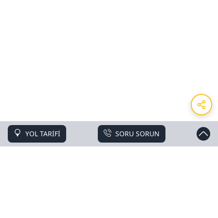
YOL TARİFİ
SORU SORUN