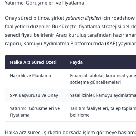
Yatırımcı Görüşmeleri ve Fiyatlama
Onay süreci bitince, şirket
yatırımcı ilişkileri
için roadshow 
faaliyetleri düzenler. Bu süreçte, fiyatlama stratejisi belirl
senedi fiyatı belirlenir. Aracı kuruluş tarafından hazırlanan
raporu, Kamuyu Aydınlatma Platformu'nda (KAP) yayınlan
Halka Arz Süreci Özeti
Fayda
Hazırlık ve Planlama
Finansal tablolar, kurumsal yöne
sözleşme güncellemeleri
SPK Başvurusu ve Onay
Yasal izinler, kamuyu aydınlatm
Yatırımcı Görüşmeleri ve
Tanıtım faaliyetleri, talep toplam
Fiyatlama
belirleme
Halka arz süreci, şirketin borsada işlem görmeye başlama