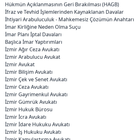
Hükmün Açıklanmasının Geri Bırakılması (HAGB)
İfraz ve Tevhid İşlemlerinden Kaynaklanan Davalar
İhtiyari Arabuluculuk - Mahkemesiz Çözümün Anahtarı
İmar Kirliğine Neden Olma Suçu
İmar Planı İptal Davaları
Başlıca İmar Yaptırımları
İzmir Ağır Ceza Avukatı
İzmir Arabulucu Avukat
İzmir Avukat
İzmir Bilişim Avukatı
İzmir Çek ve Senet Avukatı
İzmir Ceza Avukatı
İzmir Gayrimenkul Avukatı
İzmir Gümrük Avukatı
İzmir Hukuk Bürosu
İzmir İcra Avukatı
İzmir İdare Hukuku Avukatı
İzmir İş Hukuku Avukatı
İzmir Kamulaştırma Avukatı