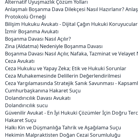
Alternatif Uyuşmazlık Çözüm Yolları
Anlaşmalı Boşanma Dava Dilekçesi Nasıl Hazırlanır? Anl
Protokolü Örneği
Bilişim Hukuku Avukatı - Dijital Çağın Hukuki Koruyucular
İzmir Boşanma Avukatı
Boşanma Davası Nasıl Açılır?
Zina (Aldatma) Nedeniyle Boşanma Davası
Boşanma Davası Nasıl Açılır, Nafaka, Tazminat ve Velayet N
Ceza Avukatı
Ceza Hukuku ve Yapay Zeka; Etik ve Hukuki Sorunlar
Ceza Muhakemesinde Delillerin Değerlendirilmesi
Ceza Yargılamasında Stratejik Sanık Savunması - Kapsam
Cumhurbaşkanına Hakaret Suçu
Dolandırıcılık Davası Avukatı
Dolandırıcılık sucu
Güvenilir Avukat - En İyi Hukuki Çözümler İçin Doğru Terc
Hakaret Suçu
Halkı Kin ve Düşmanlığa Tahrik ve Aşağılama Suçu
Hekimin Malpraktisten Doğan Cezai Sorumluluğu