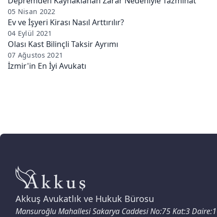
Depremden Kaynaklanan Zarar Nedeniyle Tazminat
05 Nisan 2022
Ev ve İşyeri Kirası Nasıl Arttırılır?
04 Eylül 2021
Olası Kast Bilinçli Taksir Ayrımı
07 Ağustos 2021
İzmir'in En İyi Avukatı
Akkuş Avukatlık ve Hukuk Bürosu
Mansuroğlu Mahallesi Sakarya Caddesi No:75 Kat:3 Daire: