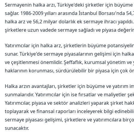
Sermayenin halka arzı, Türkiye'deki şirketler için büyüm
sağlar. 1986-2009 yılları arasında İstanbul Borsası'nda 54,
halka arz ve 56,2 milyar dolarlık ek sermaye ihracı yapıldı
şirketlere uzun vadede sermaye sağladı ve piyasa değerini
Yatırımcılar için halka arz, şirketlerin büyüme potansiyel
sunar. Türkiye'de sermaye piyasalarının gelişimi için halka
ve çeşitlenmesi önemlidir. Şeffaflık, kurumsal yönetim ve 
haklarının korunması, sürdürülebilir bir piyasa için çok ön
Halka arzın avantajları, şirketler için büyüme ve yatırım i
sunmalarıdır. Yatırımcılar için ise fırsatlar ve maliyetler şe
Yatırımcılar, piyasa ve sektör analizleri yaparak şirket hak
toplayarak ve finansal raporları inceleyerek bilgi edinebili
sermaye piyasası gelişimi, şirketlere ve yatırımcılara birço
sunacaktır.