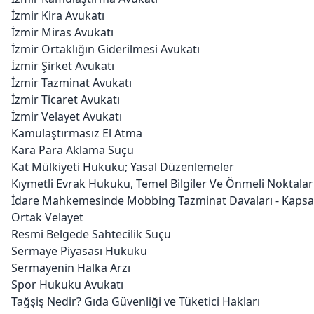
İzmir Kira Avukatı
İzmir Miras Avukatı
İzmir Ortaklığın Giderilmesi Avukatı
İzmir Şirket Avukatı
İzmir Tazminat Avukatı
İzmir Ticaret Avukatı
İzmir Velayet Avukatı
Kamulaştırmasız El Atma
Kara Para Aklama Suçu
Kat Mülkiyeti Hukuku; Yasal Düzenlemeler
Kıymetli Evrak Hukuku, Temel Bilgiler Ve Önmeli Noktalar
İdare Mahkemesinde Mobbing Tazminat Davaları - Kapsa
Ortak Velayet
Resmi Belgede Sahtecilik Suçu
Sermaye Piyasası Hukuku
Sermayenin Halka Arzı
Spor Hukuku Avukatı
Tağşiş Nedir? Gıda Güvenliği ve Tüketici Hakları