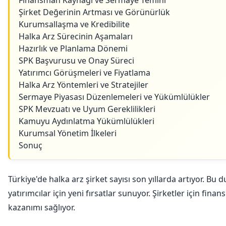
Finansman Kaynağı ve Sermaye Temini
Şirket Değerinin Artması ve Görünürlük
Kurumsallaşma ve Kredibilite
Halka Arz Sürecinin Aşamaları
Hazırlık ve Planlama Dönemi
SPK Başvurusu ve Onay Süreci
Yatırımcı Görüşmeleri ve Fiyatlama
Halka Arz Yöntemleri ve Stratejiler
Sermaye Piyasası Düzenlemeleri ve Yükümlülükler
SPK Mevzuatı ve Uyum Gereklilikleri
Kamuyu Aydınlatma Yükümlülükleri
Kurumsal Yönetim İlkeleri
Sonuç
Türkiye'de halka arz şirket sayısı son yıllarda artıyor. Bu 
yatırımcılar için yeni fırsatlar sunuyor. Şirketler için finan
kazanımı sağlıyor.