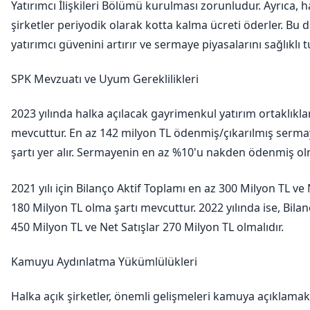
Yatırımcı İlişkileri Bölümü kurulması zorunludur. Ayrıca, h
şirketler periyodik olarak kotta kalma ücreti öderler. Bu 
yatırımcı güvenini artırır ve sermaye piyasalarını sağlıklı t
SPK Mevzuatı ve Uyum Gereklilikleri
2023 yılında halka açılacak gayrimenkul yatırım ortaklıkları
mevcuttur. En az 142 milyon TL ödenmiş/çıkarılmış serm
şartı yer alır. Sermayenin en az %10'u nakden ödenmiş olm
2021 yılı için Bilanço Aktif Toplamı en az 300 Milyon TL ve 
180 Milyon TL olma şartı mevcuttur. 2022 yılında ise, Bila
450 Milyon TL ve Net Satışlar 270 Milyon TL olmalıdır.
Kamuyu Aydınlatma Yükümlülükleri
Halka açık şirketler, önemli gelişmeleri kamuya açıklama