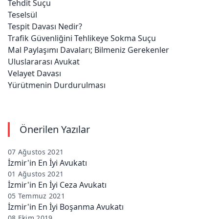
Tehdit Suçu
Teselsül
Tespit Davası Nedir?
Trafik Güvenliğini Tehlikeye Sokma Suçu
Mal Paylaşımı Davaları; Bilmeniz Gerekenler
Uluslararası Avukat
Velayet Davası
Yürütmenin Durdurulması
Önerilen Yazılar
07 Ağustos 2021
İzmir'in En İyi Avukatı
01 Ağustos 2021
İzmir'in En İyi Ceza Avukatı
05 Temmuz 2021
İzmir'in En İyi Boşanma Avukatı
08 Ekim 2019