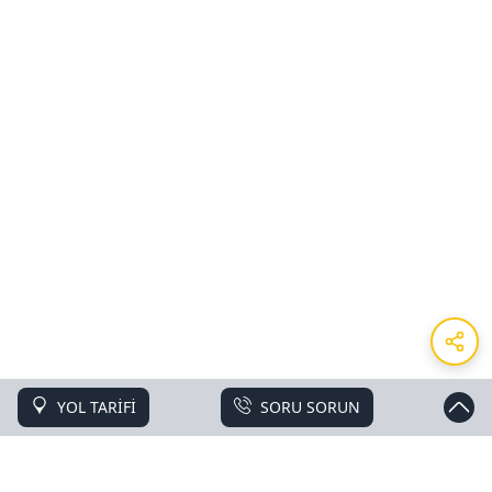
YOL TARİFİ
SORU SORUN