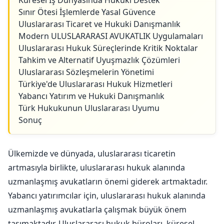
Küresel İş Dünyasında Hukuki Destek
Sınır Ötesi İşlemlerde Yasal Güvence
Uluslararası Ticaret ve Hukuki Danışmanlık
Modern ULUSLARARASI AVUKATLIK Uygulamaları
Uluslararası Hukuk Süreçlerinde Kritik Noktalar
Tahkim ve Alternatif Uyuşmazlık Çözümleri
Uluslararası Sözleşmelerin Yönetimi
Türkiye'de Uluslararası Hukuk Hizmetleri
Yabancı Yatırım ve Hukuki Danışmanlık
Türk Hukukunun Uluslararası Uyumu
Sonuç
Ülkemizde ve dünyada, uluslararası ticaretin
artmasıyla birlikte, uluslararası hukuk alanında
uzmanlaşmış avukatların önemi giderek artmaktadır.
Yabancı yatırımcılar için, uluslararası hukuk alanında
uzmanlaşmış avukatlarla çalışmak büyük önem
taşımaktadır. Uluslararası hukuk büroları, küresel