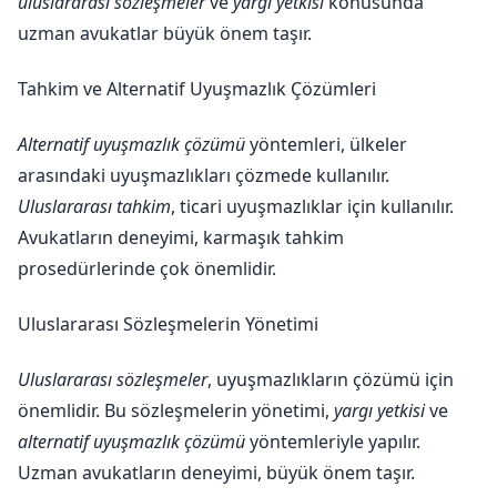
uluslararası sözleşmeler
ve
yargı yetkisi
konusunda
uzman avukatlar büyük önem taşır.
Tahkim ve Alternatif Uyuşmazlık Çözümleri
Alternatif uyuşmazlık çözümü
yöntemleri, ülkeler
arasındaki uyuşmazlıkları çözmede kullanılır.
Uluslararası tahkim
, ticari uyuşmazlıklar için kullanılır.
Avukatların deneyimi, karmaşık tahkim
prosedürlerinde çok önemlidir.
Uluslararası Sözleşmelerin Yönetimi
Uluslararası sözleşmeler
, uyuşmazlıkların çözümü için
önemlidir. Bu sözleşmelerin yönetimi,
yargı yetkisi
ve
alternatif uyuşmazlık çözümü
yöntemleriyle yapılır.
Uzman avukatların deneyimi, büyük önem taşır.