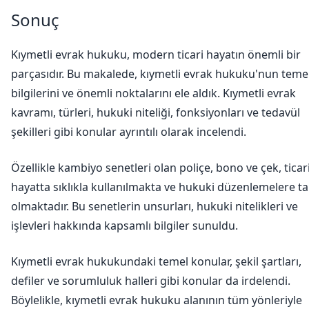
Sonuç
Kıymetli evrak hukuku, modern ticari hayatın önemli bir
parçasıdır. Bu makalede, kıymetli evrak hukuku'nun teme
bilgilerini ve önemli noktalarını ele aldık. Kıymetli evrak
kavramı, türleri, hukuki niteliği, fonksiyonları ve tedavül
şekilleri gibi konular ayrıntılı olarak incelendi.
Özellikle kambiyo senetleri olan poliçe, bono ve çek, ticar
hayatta sıklıkla kullanılmakta ve hukuki düzenlemelere ta
olmaktadır. Bu senetlerin unsurları, hukuki nitelikleri ve
işlevleri hakkında kapsamlı bilgiler sunuldu.
Kıymetli evrak hukukundaki temel konular, şekil şartları,
defiler ve sorumluluk halleri gibi konular da irdelendi.
Böylelikle, kıymetli evrak hukuku alanının tüm yönleriyle