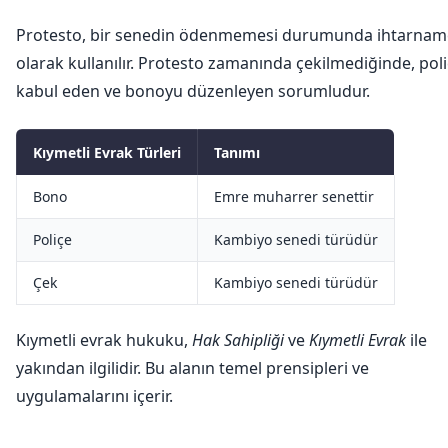
Protesto, bir senedin ödenmemesi durumunda ihtarnam
olarak kullanılır. Protesto zamanında çekilmediğinde, poli
kabul eden ve bonoyu düzenleyen sorumludur.
Kıymetli Evrak Türleri
Tanımı
Bono
Emre muharrer senettir
Poliçe
Kambiyo senedi türüdür
Çek
Kambiyo senedi türüdür
Kıymetli evrak hukuku,
Hak Sahipliği
ve
Kıymetli Evrak
ile
yakından ilgilidir. Bu alanın temel prensipleri ve
uygulamalarını içerir.