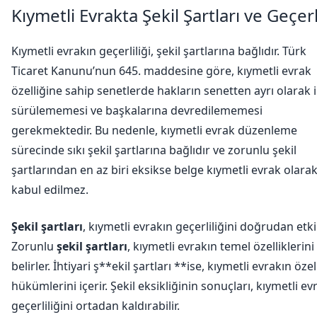
Kıymetli Evrakta Şekil Şartları ve Geçerl
Kıymetli evrakın geçerliliği, şekil şartlarına bağlıdır. Türk
Ticaret Kanunu’nun 645. maddesine göre, kıymetli evrak
özelliğine sahip senetlerde hakların senetten ayrı olarak i
sürülememesi ve başkalarına devredilememesi
gerekmektedir. Bu nedenle, kıymetli evrak düzenleme
sürecinde sıkı şekil şartlarına bağlıdır ve zorunlu şekil
şartlarından en az biri eksikse belge kıymetli evrak olara
kabul edilmez.
Şekil şartları
, kıymetli evrakın geçerliliğini doğrudan etkil
Zorunlu
şekil şartları
, kıymetli evrakın temel özelliklerini
belirler. İhtiyari ş**ekil şartları **ise, kıymetli evrakın özel
hükümlerini içerir. Şekil eksikliğinin sonuçları, kıymetli ev
geçerliliğini ortadan kaldırabilir.