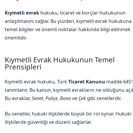
Kıymetli evrak
hukuku, ticaret ve borçlar hukukunun
anlaşılmasını sağlar. Bu yüzden, kıymetli evrak hukukuna 
temel bilgiler ve önemli noktalar hakkında bilgi edinmek
önemlidir.
Kıymetli Evrak Hukukunun Temel
Prensipleri
Kıymetli evrak hukuku, Türk
Ticaret Kanunu
madde 645'
tanımlanır. Bu kanun, kıymetli evrakların ne olduğunu açık
Bu evraklar,
Senet
,
Poliçe
,
Bono
ve
Çek
gibi senetlerdir.
Bu senetler, hukuki ilişkilerde büyük bir rol oynar. Hukuki
ilişkilerde güvenliği ve düzeni sağlarlar.