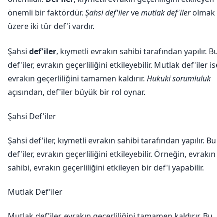
önemli bir faktördür.
Şahsi def'iler
ve
mutlak def'iler
olmak
üzere iki tür def'i vardır.
Şahsi
def'iler
, kıymetli evrakın sahibi tarafından yapılır. B
def'iler, evrakın geçerliliğini etkileyebilir. Mutlak def'iler is
evrakın geçerliliğini tamamen kaldırır.
Hukuki sorumluluk
açısından, def'iler büyük bir rol oynar.
Şahsi Def'iler
Şahsi def'iler, kıymetli evrakın sahibi tarafından yapılır. Bu
def'iler, evrakın geçerliliğini etkileyebilir. Örneğin, evrakın
sahibi, evrakın geçerliliğini etkileyen bir def'i yapabilir.
Mutlak Def'iler
Mutlak def'iler, evrakın geçerliliğini tamamen kaldırır. Bu