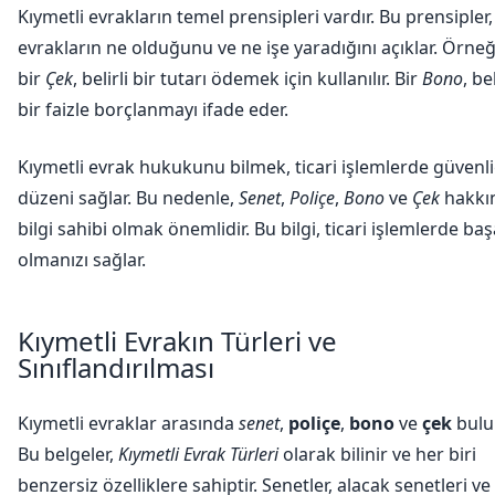
Kıymetli evrakların temel prensipleri vardır. Bu prensipler
evrakların ne olduğunu ve ne işe yaradığını açıklar. Örneğ
bir
Çek
, belirli bir tutarı ödemek için kullanılır. Bir
Bono
, bel
bir faizle borçlanmayı ifade eder.
Kıymetli evrak hukukunu bilmek, ticari işlemlerde güvenli
düzeni sağlar. Bu nedenle,
Senet
,
Poliçe
,
Bono
ve
Çek
hakkı
bilgi sahibi olmak önemlidir. Bu bilgi, ticari işlemlerde başa
olmanızı sağlar.
Kıymetli Evrakın Türleri ve
Sınıflandırılması
Kıymetli evraklar arasında
senet
,
poliçe
,
bono
ve
çek
bulu
Bu belgeler,
Kıymetli Evrak Türleri
olarak bilinir ve her biri
benzersiz özelliklere sahiptir. Senetler, alacak senetleri ve