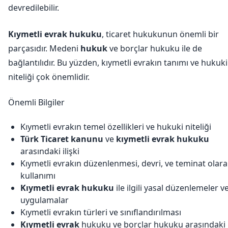
devredilebilir.
Kıymetli evrak hukuku
, ticaret hukukunun önemli bir
parçasıdır. Medeni
hukuk
ve borçlar hukuku ile de
bağlantılıdır. Bu yüzden, kıymetli evrakın tanımı ve hukuki
niteliği çok önemlidir.
Önemli Bilgiler
Kıymetli evrakın temel özellikleri ve hukuki niteliği
Türk Ticaret kanunu
ve
kıymetli evrak hukuku
arasındaki ilişki
Kıymetli evrakın düzenlenmesi, devri, ve teminat olar
kullanımı
Kıymetli evrak hukuku
ile ilgili yasal düzenlemeler v
uygulamalar
Kıymetli evrakın türleri ve sınıflandırılması
Kıymetli evrak
hukuku ve borçlar hukuku arasındaki i