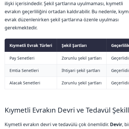
ilişki içerisindedir. Şekil şartlarına uyulmaması, kıymetli
evrakın geçerliliğini ortadan kaldırabilir. Bu nedenle, kıym
evrak düzenlenirken şekil şartlarına özenle uyulması
gerekmektedir.
Kıymetli Evrak Türleri
Şekil Şartları
Geçerlili
Pay Senetleri
Zorunlu şekil şartları
Geçerlidi
Emtia Senetleri
İhtiyari şekil şartları
Geçerlidi
Alacak Senetleri
Zorunlu şekil şartları
Geçerlidi
Kıymetli Evrakın Devri ve Tedavül Şekill
Kıymetli evrakın devri ve tedavülü çok önemlidir.
Devir
, bi