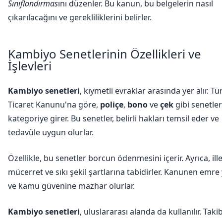
Sınıflandırmas
ını düzenler. Bu kanun, bu belgelerin nasıl
çıkarılacağını ve gerekliliklerini belirler.
Kambiyo Senetlerinin Özellikleri ve
İşlevleri
Kambiyo senetleri
, kıymetli evraklar arasında yer alır. Tü
Ticaret Kanunu'na göre,
poliçe
,
bono
ve
çek
gibi senetle
kategoriye girer. Bu senetler, belirli hakları temsil eder ve
tedavüle uygun olurlar.
Özellikle, bu senetler borcun ödenmesini içerir. Ayrıca, ill
mücerret ve sıkı şekil şartlarına tabidirler. Kanunen emre y
ve kamu güvenine mazhar olurlar.
Kambiyo senetleri
, uluslararası alanda da kullanılır. Takib