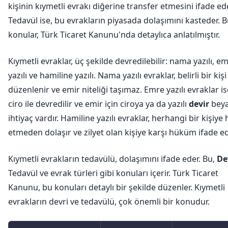
kişinin kıymetli evrakı diğerine transfer etmesini ifade ede
Tedavül ise, bu evrakların piyasada dolaşımını kasteder. 
konular, Türk Ticaret Kanunu'nda detaylıca anlatılmıştır.
Kıymetli evraklar, üç şekilde devredilebilir: nama yazılı, e
yazılı ve hamiline yazılı. Nama yazılı evraklar, belirli bir kişi
düzenlenir ve emir niteliği taşımaz. Emre yazılı evraklar is
ciro ile devredilir ve emir için ciroya ya da yazılı
devir
beya
ihtiyaç vardır. Hamiline yazılı evraklar, herhangi bir kişiye 
etmeden dolaşır ve zilyet olan kişiye karşı hüküm ifade ed
Kıymetli evrakların tedavülü, dolaşımını ifade eder. Bu,
De
Tedavül ve evrak türleri gibi konuları içerir. Türk Ticaret
Kanunu, bu konuları detaylı bir şekilde düzenler. Kıymetli
evrakların devri ve tedavülü, çok önemli bir konudur.