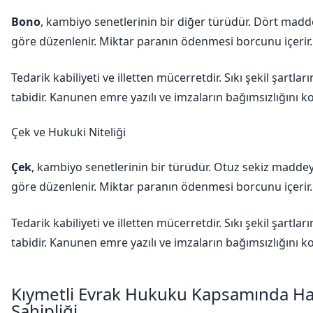
Bono
, kambiyo senetlerinin bir diğer türüdür. Dört mad
göre düzenlenir. Miktar paranın ödenmesi borcunu içerir.
Tedarik kabiliyeti ve illetten mücerretdir. Sıkı şekil şartlar
tabidir. Kanunen emre yazılı ve imzaların bağımsızlığını ko
Çek ve Hukuki Niteliği
Çek
, kambiyo senetlerinin bir türüdür. Otuz sekiz madde
göre düzenlenir. Miktar paranın ödenmesi borcunu içerir.
Tedarik kabiliyeti ve illetten mücerretdir. Sıkı şekil şartlar
tabidir. Kanunen emre yazılı ve imzaların bağımsızlığını ko
Kıymetli Evrak Hukuku Kapsamında H
Sahipliği