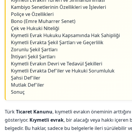
Kıymetli Evrakın Türleri ve Sınıflandırılması
Kambiyo Senetlerinin Özellikleri ve İşlevleri
Poliçe ve Özellikleri
Bono (Emre Muharrer Senet)
Çek ve Hukuki Niteliği
Kıymetli Evrak Hukuku Kapsamında Hak Sahipliği
Kıymetli Evrakta Şekil Şartları ve Geçerlilik
Zorunlu Şekil Şartları
İhtiyari Şekil Şartları
Kıymetli Evrakın Devri ve Tedavül Şekilleri
Kıymetli Evrakta Def'iler ve Hukuki Sorumluluk
Şahsi Def'iler
Mutlak Def'iler
Sonuç
Türk
Ticaret Kanunu
, kıymetli evrakın öneminin arttığını
gösteriyor.
Kıymetli evrak
, bir alacağı veya hakkı içeren b
belgedir. Bu haklar, sadece bu belgelerle ileri sürülebilir v