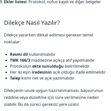
Ekler listesi
: Protokol, nüfus kaydı ve diğer belgeler
Dilekçe Nasıl Yazılır?
Dilekçe yazarken dikkat edilmesi gereken temel
noktalar:
Resmi dil
kullanılmalıdır
TMK 166/3
maddesine açıkça atıf yapılmalıdır
Protokolün
ekte sunulduğu
belirtilmelidir
Her iki eşin
iradesinin
açık olduğu ifade edilmelidir
Talep
kısmı net ve açık yazılmalıdır
Dilekçenin usule uygun hazırlanmaması, başvurunun
reddine veya düzeltme için süre verilmesine neden
olabilir. Bu da süreci gereksiz yere uzatır.