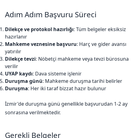
Adım Adım Başvuru Süreci
Dilekçe ve protokol hazırlığı
: Tüm belgeler eksiksiz
hazırlanır
Mahkeme veznesine başvuru
: Harç ve gider avansı
yatırılır
Dilekçe tevzi
: Nöbetçi mahkeme veya tevzi bürosuna
verilir
UYAP kaydı
: Dava sisteme işlenir
Duruşma günü
: Mahkeme duruşma tarihi belirler
Duruşma
: Her iki taraf bizzat hazır bulunur
İzmir'de duruşma günü genellikle başvurudan 1-2 ay
sonrasına verilmektedir.
Gerekli Belgeler