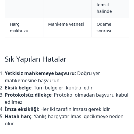
temsil
halinde
Harç
Mahkeme veznesi
Ödeme
makbuzu
sonrası
Sık Yapılan Hatalar
Yetkisiz mahkemeye başvuru
: Doğru yer
mahkemesine başvurun
Eksik belge
: Tüm belgeleri kontrol edin
Protokolsüz dilekçe
: Protokol olmadan başvuru kabul
edilmez
İmza eksikliği
: Her iki tarafın imzası gereklidir
Hatalı harç
: Yanlış harç yatırılması gecikmeye neden
olur