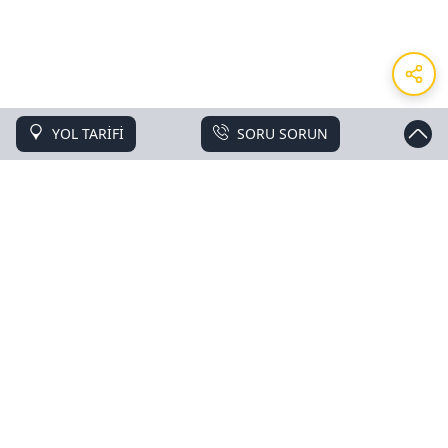
YOL TARİFİ
SORU SORUN