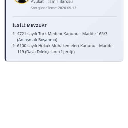
Avukat | İzmir Barosu
Son güncelleme:
2026-05-13
İLGILI MEVZUAT
4721 sayılı Türk Medeni Kanunu - Madde 166/3
(Anlaşmalı Boşanma)
6100 sayılı Hukuk Muhakemeleri Kanunu - Madde
119 (Dava Dilekçesinin İçeriği)