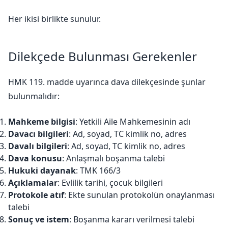
Her ikisi birlikte sunulur.
Dilekçede Bulunması Gerekenler
HMK 119. madde uyarınca dava dilekçesinde şunlar
bulunmalıdır:
Mahkeme bilgisi
: Yetkili Aile Mahkemesinin adı
Davacı bilgileri
: Ad, soyad, TC kimlik no, adres
Davalı bilgileri
: Ad, soyad, TC kimlik no, adres
Dava konusu
: Anlaşmalı boşanma talebi
Hukuki dayanak
: TMK 166/3
Açıklamalar
: Evlilik tarihi, çocuk bilgileri
Protokole atıf
: Ekte sunulan protokolün onaylanması
talebi
Sonuç ve istem
: Boşanma kararı verilmesi talebi