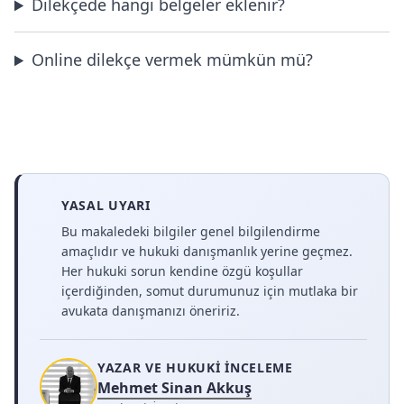
Dilekçede hangi belgeler eklenir?
Online dilekçe vermek mümkün mü?
YASAL UYARI
Bu makaledeki bilgiler genel bilgilendirme
amaçlıdır ve hukuki danışmanlık yerine geçmez.
Her hukuki sorun kendine özgü koşullar
içerdiğinden, somut durumunuz için mutlaka bir
avukata danışmanızı öneririz.
YAZAR VE HUKUKI İNCELEME
Mehmet Sinan Akkuş