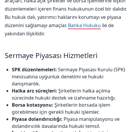
araçları, halka açık şirketler ve borsa işlemlerine ilişkin
düzenlemeleri içeren finans hukukunun özel bir dalıdır.
Bu hukuk dalı, yatırımcı haklarını korumayı ve piyasa
düzenini sağlamayı amaçlar.
Banka Hukuku
ile de
yakından ilişkilidir.
Sermaye Piyasası Hizmetleri
SPK düzenlemeleri:
Sermaye Piyasası Kurulu (SPK)
mevzuatına uygunluk denetimi ve hukuki
danışmanlık.
Halka arz süreçleri:
Şirketlerin halka açılma
sürecinde hukuki destek ve izahname hazırlığı.
Borsa kotasyonu:
Şirketlerin borsada işlem
görebilmesi için gerekli hukuki işlemler.
Piyasa dolandırıcılığı:
Piyasa manipülasyonu ve
dolandırıcılık davalarında hukuki temsil.