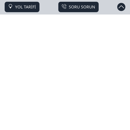
YOL TARİFİ
SORU SORUN