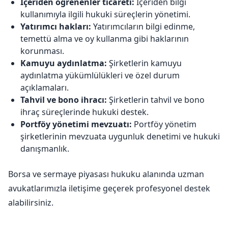
İçeriden öğrenenler ticareti:
İçeriden bilgi
kullanımıyla ilgili hukuki süreçlerin yönetimi.
Yatırımcı hakları:
Yatırımcıların bilgi edinme,
temettü alma ve oy kullanma gibi haklarının
korunması.
Kamuyu aydınlatma:
Şirketlerin kamuyu
aydınlatma yükümlülükleri ve özel durum
açıklamaları.
Tahvil ve bono ihracı:
Şirketlerin tahvil ve bono
ihraç süreçlerinde hukuki destek.
Portföy yönetimi mevzuatı:
Portföy yönetim
şirketlerinin mevzuata uygunluk denetimi ve hukuki
danışmanlık.
Borsa ve sermaye piyasası hukuku alanında uzman
avukatlarımızla iletişime geçerek profesyonel destek
alabilirsiniz.