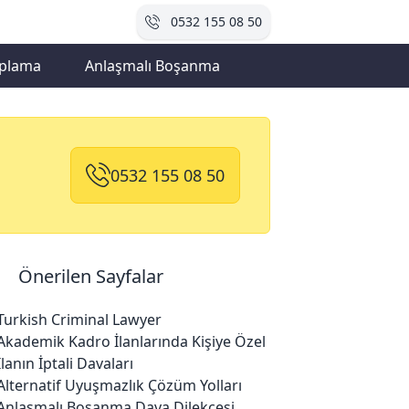
0532 155 08 50
plama
Anlaşmalı Boşanma
0532 155 08 50
Önerilen Sayfalar
Turkish Criminal Lawyer
Akademik Kadro İlanlarında Kişiye Özel
İlanın İptali Davaları
Alternatif Uyuşmazlık Çözüm Yolları
Anlaşmalı Boşanma Dava Dilekçesi