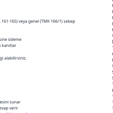
K 161-165) veya genel (TMK 166/1) sebep
sine ödeme
 kanıtlar
i alabilirsiniz.
esini sunar
cevap verir