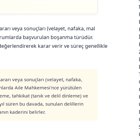
arı veya sonuçları (velayet, nafaka, mal
urumlarda başvurulan boşanma türüdür.
eğerlendirerek karar verir ve süreç genellikle
rarı veya sonuçları (velayet, nafaka,
mlarda Aile Mahkemesi'nce yürütülen
leme, tahkikat (tanık ve delil dinleme) ve
 yıl süren bu davada, sunulan delillerin
ın kaderini belirler.