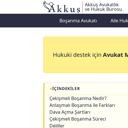
Akkuş Avukatlık
ve Hukuk Bürosu
Boşanma Avukatı
Aile Hu
Çekişmeli Boş
Hukuki destek için
Avukat 
İÇINDEKILER
Çekişmeli Boşanma Nedir?
Anlaşmalı Boşanma ile Farkları
Dava Açma Şartları
Çekişmeli Boşanma Süreci
Deliller