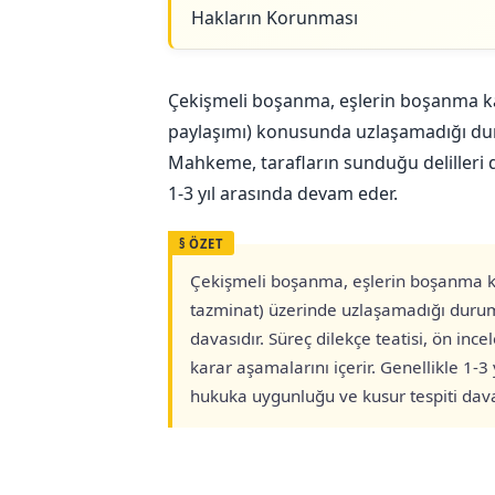
Hakların Korunması
Çekişmeli boşanma, eşlerin boşanma kar
paylaşımı) konusunda uzlaşamadığı d
Mahkeme, tarafların sunduğu delilleri d
1-3 yıl arasında devam eder.
Çekişmeli boşanma, eşlerin boşanma ka
tazminat) üzerinde uzlaşamadığı duru
davasıdır. Süreç dilekçe teatisi, ön ince
karar aşamalarını içerir. Genellikle 1-3
hukuka uygunluğu ve kusur tespiti davan