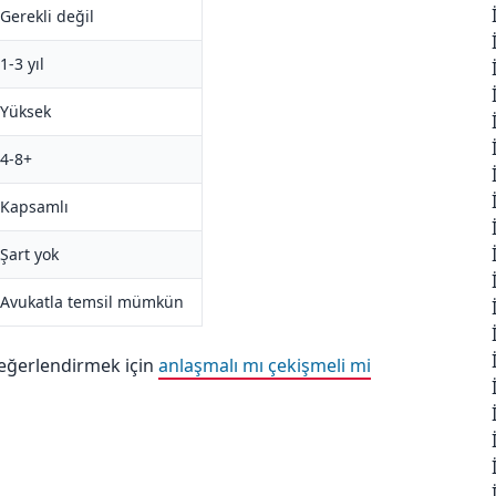
Gerekli değil
1-3 yıl
Yüksek
4-8+
Kapsamlı
Şart yok
Avukatla temsil mümkün
değerlendirmek için
anlaşmalı mı çekişmeli mi