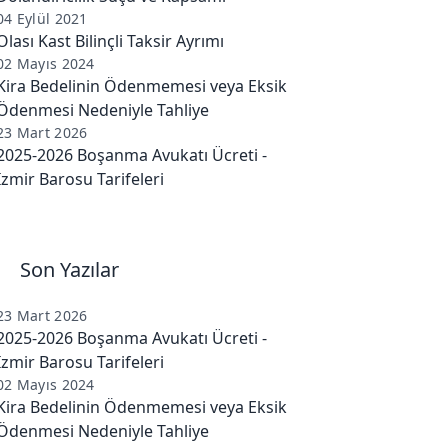
04 Eylül 2021
Olası Kast Bilinçli Taksir Ayrımı
02 Mayıs 2024
Kira Bedelinin Ödenmemesi veya Eksik
Ödenmesi Nedeniyle Tahliye
23 Mart 2026
2025-2026 Boşanma Avukatı Ücreti -
İzmir Barosu Tarifeleri
Son Yazılar
23 Mart 2026
2025-2026 Boşanma Avukatı Ücreti -
İzmir Barosu Tarifeleri
02 Mayıs 2024
Kira Bedelinin Ödenmemesi veya Eksik
Ödenmesi Nedeniyle Tahliye