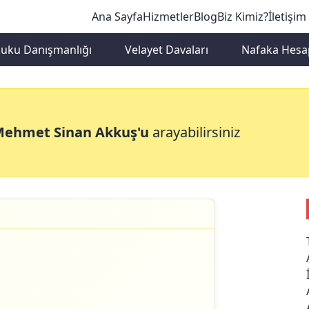
Ana Sayfa
Hizmetler
Blog
Biz Kimiz?
İletişim
kuku Danışmanlığı
Velayet Davaları
Nafaka Hesa
anma
Mehmet Sinan Akkuş'u
arayabilirsiniz