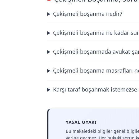
Çekişmeli boşanma nedir?
Çekişmeli boşanma ne kadar sür
Çekişmeli boşanmada avukat şar
Çekişmeli boşanma masrafları n
Karşı taraf boşanmak istemezse 
YASAL UYARI
Bu makaledeki bilgiler genel bilgi
yerine geçmez. Her hukuki sorun k