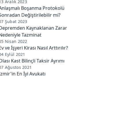
13 Aralık 2023
Anlaşmalı Boşanma Protokolü
Sonradan Değiştirilebilir mi?
07 Şubat 2023
Depremden Kaynaklanan Zarar
Nedeniyle Tazminat
05 Nisan 2022
Ev ve İşyeri Kirası Nasıl Arttırılır?
04 Eylül 2021
Olası Kast Bilinçli Taksir Ayrımı
07 Ağustos 2021
İzmir'in En İyi Avukatı