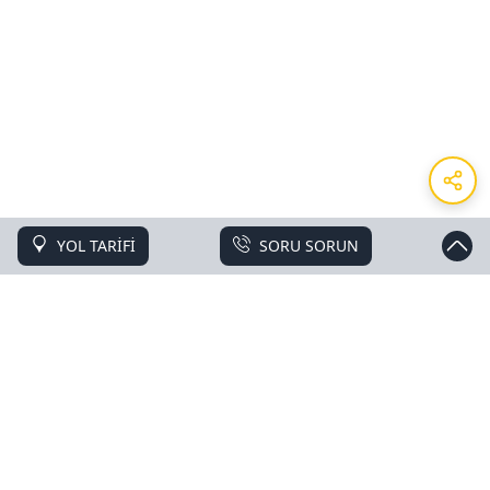
YOL TARİFİ
SORU SORUN