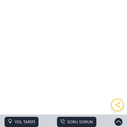
YOL TARİFİ
SORU SORUN