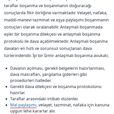
taraflar boşanma ve boşanmanın doğuracağı
sonuçlarda fikir birliğine varmaktadır. Velayet, nafaka,
maddi-manevi tazminat ve eşya paylaşımı boşanmanın
sonuçları olarak sıralanabilir. Anlaşmalı boşanmada
eşler bir boşanma dilekçesi ve anlaşmalı boşanma
protokolü ile dava açabilmektedir. Anlaşmalı boşanma
davaları en hızlı ve sorunsuz sonuçlanan dava
türlerindendir. İyi bir İzmir anlaşmalı boşanma avukatı;
Davanın açılması, gerekli belgelerin hazırlanması,
dava masrafları, yargılama giderleri gibi
prosedürleri halleder.
Gerekli dava dilekçesi ve boşanma protokolünü
hazırlar.
Taraflar arasındaki irtibatı düzenler.
Mal paylaşımı
, velayet, tazminat, nafaka için kanuna
uygun lehe kararlar alır.