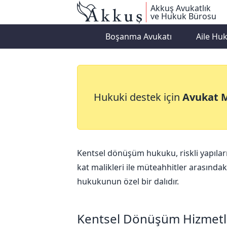
Akkuş Avukatlık
ve Hukuk Bürosu
Boşanma Avukatı
Aile Hu
Kentsel Dönüş
Hukuki destek için
Avukat 
Kentsel dönüşüm hukuku, riskli yapıların
kat malikleri ile müteahhitler arasındak
hukukunun özel bir dalıdır.
Kentsel Dönüşüm Hizmetl