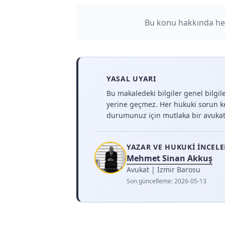
Bu konu hakkında he
YASAL UYARI
Bu makaledeki bilgiler genel bilgi
yerine geçmez. Her hukuki sorun k
durumunuz için mutlaka bir avukat
YAZAR VE HUKUKI İNCEL
Mehmet Sinan Akkuş
Avukat | İzmir Barosu
Son güncelleme:
2026-05-13