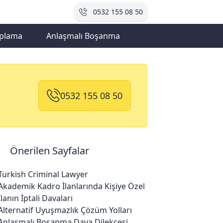
0532 155 08 50
plama
Anlaşmalı Boşanma
0532 155 08 50
Önerilen Sayfalar
Turkish Criminal Lawyer
Akademik Kadro İlanlarında Kişiye Özel
İlanın İptali Davaları
Alternatif Uyuşmazlık Çözüm Yolları
Anlaşmalı Boşanma Dava Dilekçesi