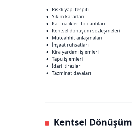
Riskli yapı tespiti
Yıkım kararları
Kat malikleri toplantıları
Kentsel dönüşüm sözleşmeleri
Müteahhit anlaşmaları
İnşaat ruhsatları
Kira yardımı işlemleri
Tapu işlemleri
İdari itirazlar
Tazminat davaları
Kentsel Dönüşüm 