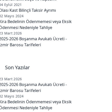
04 Eylül 2021
Olası Kast Bilinçli Taksir Ayrımı
02 Mayıs 2024
Kira Bedelinin Ödenmemesi veya Eksik
Ödenmesi Nedeniyle Tahliye
23 Mart 2026
2025-2026 Boşanma Avukatı Ücreti -
İzmir Barosu Tarifeleri
Son Yazılar
23 Mart 2026
2025-2026 Boşanma Avukatı Ücreti -
İzmir Barosu Tarifeleri
02 Mayıs 2024
Kira Bedelinin Ödenmemesi veya Eksik
Ödenmesi Nedeniyle Tahliye