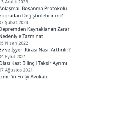
13 Aralık 2023
Anlaşmalı Boşanma Protokolü
Sonradan Değiştirilebilir mi?
07 Şubat 2023
Depremden Kaynaklanan Zarar
Nedeniyle Tazminat
05 Nisan 2022
Ev ve İşyeri Kirası Nasıl Arttırılır?
04 Eylül 2021
Olası Kast Bilinçli Taksir Ayrımı
07 Ağustos 2021
İzmir'in En İyi Avukatı