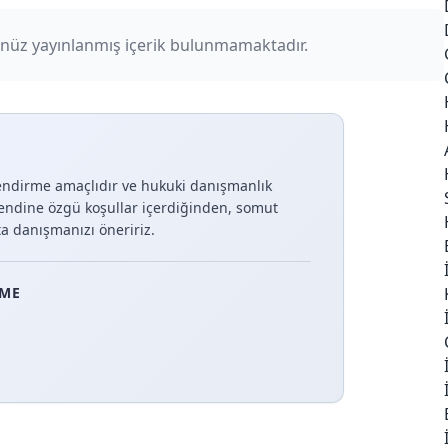
nüz yayınlanmış içerik bulunmamaktadır.
lendirme amaçlıdır ve hukuki danışmanlık
endine özgü koşullar içerdiğinden, somut
a danışmanızı öneririz.
EME