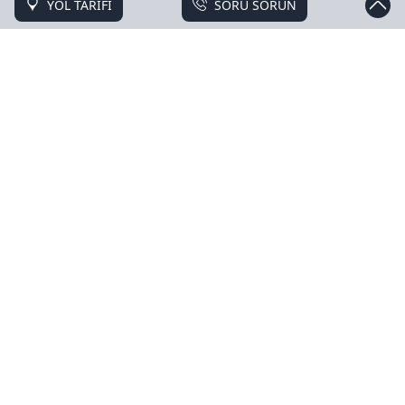
YOL TARİFİ
SORU SORUN