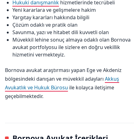
Hukuki danışmanlık
hizmetlerinde tecrübeli
Yeni kararlara ve gelişmelere hakim
Yargıtay kararları hakkında bilgili
Çözüm odaklı ve pratik olan
Savunma, yazı ve hitabet dili kuvvetli olan
Müvekkil lehine sonuç almaya odaklı olan Bornova
avukat portfolyosu ile sizlere en doğru vekillik
hizmetini vermekteyiz.
Bornova avukat araştırması yapan Ege ve Akdeniz
bölgesindeki danışan ve müvekkil adayları
Akkuş
Avukatlık ve Hukuk Bürosu
ile kolayca iletişime
geçebilmektedir.
Bornova Avukat İçerikleri