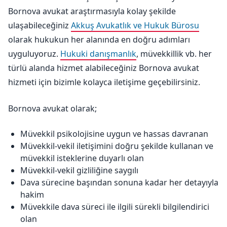
Bornova avukat araştırmasıyla kolay şekilde
ulaşabileceğiniz
Akkuş Avukatlık ve Hukuk Bürosu
olarak hukukun her alanında en doğru adımları
uyguluyoruz.
Hukuki danışmanlık
, müvekkillik vb. her
türlü alanda hizmet alabileceğiniz Bornova avukat
hizmeti için bizimle kolayca iletişime geçebilirsiniz.
Bornova avukat olarak;
Müvekkil psikolojisine uygun ve hassas davranan
Müvekkil-vekil iletişimini doğru şekilde kullanan ve
müvekkil isteklerine duyarlı olan
Müvekkil-vekil gizliliğine saygılı
Dava sürecine başından sonuna kadar her detayıyla
hakim
Müvekkile dava süreci ile ilgili sürekli bilgilendirici
olan