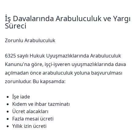
İş Davalarında Arabuluculuk ve Yargı
Süreci
Zorunlu Arabuluculuk
6325 sayılı Hukuk Uyuşmazlıklarında Arabuluculuk
Kanunu'na göre, işçi-işveren uyuşmazlıklarında dava
açılmadan önce arabuluculuk yoluna başvurulması
zorunludur. Bu kapsamda:
İşe iade
Kıdem ve ihbar tazminatı
Ücret alacakları
Fazla mesai ücreti
Yıllık izin ücreti