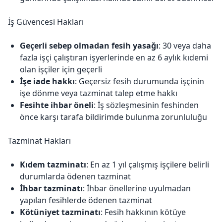
İş Güvencesi Hakları
Geçerli sebep olmadan fesih yasağı
: 30 veya daha
fazla işçi çalıştıran işyerlerinde en az 6 aylık kıdemi
olan işçiler için geçerli
İşe iade hakkı
: Geçersiz fesih durumunda işçinin
işe dönme veya tazminat talep etme hakkı
Fesihte ihbar öneli
: İş sözleşmesinin feshinden
önce karşı tarafa bildirimde bulunma zorunluluğu
Tazminat Hakları
Kıdem tazminatı
: En az 1 yıl çalışmış işçilere belirli
durumlarda ödenen tazminat
İhbar tazminatı
: İhbar önellerine uyulmadan
yapılan fesihlerde ödenen tazminat
Kötüniyet tazminatı
: Fesih hakkının kötüye