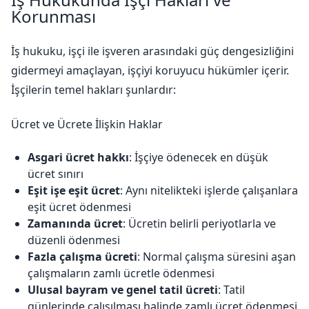
Korunması
İş hukuku, işçi ile işveren arasındaki güç dengesizliğini
gidermeyi amaçlayan, işçiyi koruyucu hükümler içerir.
İşçilerin temel hakları şunlardır:
Ücret ve Ücrete İlişkin Haklar
Asgari ücret hakkı
: İşçiye ödenecek en düşük
ücret sınırı
Eşit işe eşit ücret
: Aynı nitelikteki işlerde çalışanlara
eşit ücret ödenmesi
Zamanında ücret
: Ücretin belirli periyotlarla ve
düzenli ödenmesi
Fazla çalışma ücreti
: Normal çalışma süresini aşan
çalışmaların zamlı ücretle ödenmesi
Ulusal bayram ve genel tatil ücreti
: Tatil
günlerinde çalışılması halinde zamlı ücret ödenmesi