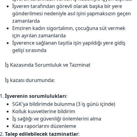
İşveren tarafından görevli olarak başka bir yere
gönderilmesi nedeniyle asıl işini yapmaksızın geçen
zamanlarda
Emziren kadın sigortalının, çocuğuna süt vermek
için ayrılan zamanlarda
İşverence sağlanan taşıtla işin yapıldığı yere gidiş
gelişi sırasında
İş Kazasında Sorumluluk ve Tazminat
İş kazası durumunda:
İşverenin sorumlulukları
:
SGK'ya bildirimde bulunma (3 iş günü içinde)
Kolluk kuvvetlerine bildirim
İş sağlığı ve güvenliği önlemlerini alma
Kaza raporlarını düzenleme
Talep edilebilecek tazminatlar
: