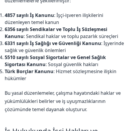
düzenlemelerle şekillenmiştir:
4857 sayılı İş Kanunu
: İşçi-işveren ilişkilerini
düzenleyen temel kanun
6356 sayılı Sendikalar ve Toplu İş Sözleşmesi
Kanunu
: Sendikal haklar ve toplu pazarlık süreçleri
6331 sayılı İş Sağlığı ve Güvenliği Kanunu
: İşyerinde
sağlık ve güvenlik önlemleri
5510 sayılı Sosyal Sigortalar ve Genel Sağlık
Sigortası Kanunu
: Sosyal güvenlik hakları
Türk Borçlar Kanunu
: Hizmet sözleşmesine ilişkin
hükümler
Bu yasal düzenlemeler, çalışma hayatındaki haklar ve
yükümlülükleri belirler ve iş uyuşmazlıklarının
çözümünde temel dayanak oluşturur.
İş Hukukunda İşçi Hakları ve