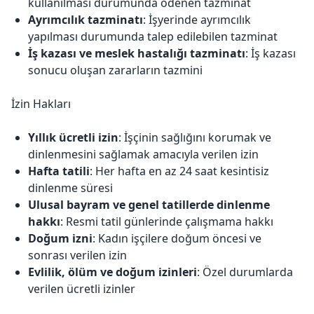
kullanılması durumunda ödenen tazminat
Ayrımcılık tazminatı
: İşyerinde ayrımcılık
yapılması durumunda talep edilebilen tazminat
İş kazası ve meslek hastalığı tazminatı
: İş kazası
sonucu oluşan zararların tazmini
İzin Hakları
Yıllık ücretli izin
: İşçinin sağlığını korumak ve
dinlenmesini sağlamak amacıyla verilen izin
Hafta tatili
: Her hafta en az 24 saat kesintisiz
dinlenme süresi
Ulusal bayram ve genel tatillerde dinlenme
hakkı
: Resmi tatil günlerinde çalışmama hakkı
Doğum izni
: Kadın işçilere doğum öncesi ve
sonrası verilen izin
Evlilik, ölüm ve doğum izinleri
: Özel durumlarda
verilen ücretli izinler