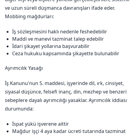
ve uzun süreli düşmanca davranışları ifade eder.
Mobbing mağdurları:
İş sözleşmesini haklı nedenle feshedebilir
Maddi ve manevi tazminat talep edebilir
İdari şikayet yollarına başvurabilir
Ceza hukuku kapsamında şikayette bulunabilir
Ayrımcılık Yasağı
İş Kanunu'nun 5. maddesi, işyerinde dil, ırk, cinsiyet,
siyasal düşünce, felsefi inanç, din, mezhep ve benzeri
sebeplere dayalı ayrımcılığı yasaklar. Ayrımcılık iddiası
durumunda:
İspat yükü işverene aittir
Mağdur işçi 4 aya kadar ücreti tutarında tazminat