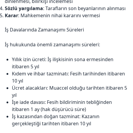
dinlenmesi, bilirkişi incelemesi
Sözlü yargılama
: Tarafların son beyanlarının alınması
Karar
: Mahkemenin nihai kararını vermesi
İş Davalarında Zamanaşımı Süreleri
İş hukukunda önemli zamanaşımı süreleri:
Yıllık izin ücreti: İş ilişkisinin sona ermesinden
itibaren 5 yıl
Kıdem ve ihbar tazminatı: Fesih tarihinden itibaren
10 yıl
Ücret alacakları: Muaccel olduğu tarihten itibaren 5
yıl
İşe iade davası: Fesih bildiriminin tebliğinden
itibaren 1 ay (hak düşürücü süre)
İş kazasından doğan tazminat: Kazanın
gerçekleştiği tarihten itibaren 10 yıl