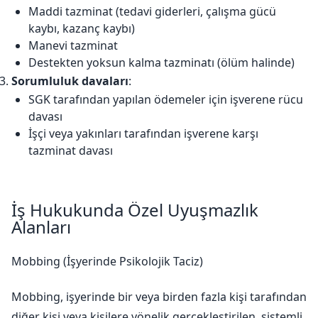
Maddi tazminat (tedavi giderleri, çalışma gücü
kaybı, kazanç kaybı)
Manevi tazminat
Destekten yoksun kalma tazminatı (ölüm halinde)
Sorumluluk davaları
:
SGK tarafından yapılan ödemeler için işverene rücu
davası
İşçi veya yakınları tarafından işverene karşı
tazminat davası
İş Hukukunda Özel Uyuşmazlık
Alanları
Mobbing (İşyerinde Psikolojik Taciz)
Mobbing, işyerinde bir veya birden fazla kişi tarafından
diğer kişi veya kişilere yönelik gerçekleştirilen, sistemli