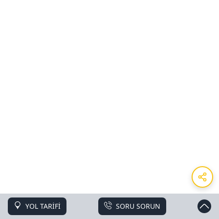
YOL TARİFİ
SORU SORUN