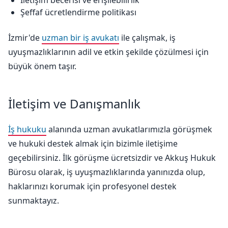
İletişim becerisi ve erişilebilirlik
Şeffaf ücretlendirme politikası
İzmir'de
uzman bir iş avukatı
ile çalışmak, iş
uyuşmazlıklarının adil ve etkin şekilde çözülmesi için
büyük önem taşır.
İletişim ve Danışmanlık
İş hukuku
alanında uzman avukatlarımızla görüşmek
ve hukuki destek almak için bizimle iletişime
geçebilirsiniz. İlk görüşme ücretsizdir ve Akkuş Hukuk
Bürosu olarak, iş uyuşmazlıklarında yanınızda olup,
haklarınızı korumak için profesyonel destek
sunmaktayız.