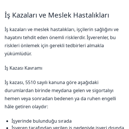
İş Kazaları ve Meslek Hastalıkları
İş kazaları ve meslek hastalıkları, işçilerin sağlığını ve
hayatını tehdit eden önemli risklerdir. İşverenler, bu
riskleri önlemek için gerekli tedbirleri almakla
yükümlüdür.
İş Kazası Kavramı
İş kazası, 5510 sayılı kanuna göre aşağıdaki
durumlardan birinde meydana gelen ve sigortalıyı
hemen veya sonradan bedenen ya da ruhen engelli
hâle getiren olaydır:
İşyerinde bulunduğu sırada
İşveren tarafından verilen iş nedeniyle işyeri dışında