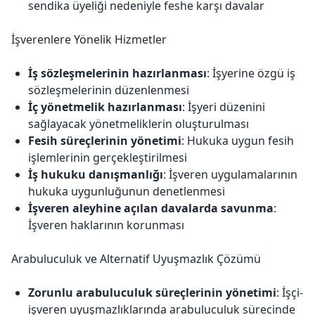
sendika üyeliği nedeniyle feshe karşı davalar
İşverenlere Yönelik Hizmetler
İş sözleşmelerinin hazırlanması
: İşyerine özgü iş
sözleşmelerinin düzenlenmesi
İç yönetmelik hazırlanması
: İşyeri düzenini
sağlayacak yönetmeliklerin oluşturulması
Fesih süreçlerinin yönetimi
: Hukuka uygun fesih
işlemlerinin gerçekleştirilmesi
İş hukuku danışmanlığı
: İşveren uygulamalarının
hukuka uygunluğunun denetlenmesi
İşveren aleyhine açılan davalarda savunma
:
İşveren haklarının korunması
Arabuluculuk ve Alternatif Uyuşmazlık Çözümü
Zorunlu arabuluculuk süreçlerinin yönetimi
: İşçi-
işveren uyuşmazlıklarında arabuluculuk sürecinde