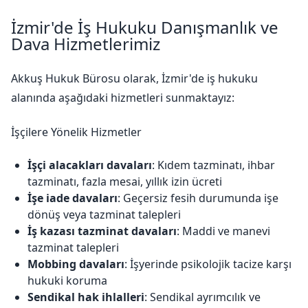
İzmir'de İş Hukuku Danışmanlık ve
Dava Hizmetlerimiz
Akkuş Hukuk Bürosu olarak, İzmir'de iş hukuku
alanında aşağıdaki hizmetleri sunmaktayız:
İşçilere Yönelik Hizmetler
İşçi alacakları davaları
: Kıdem tazminatı, ihbar
tazminatı, fazla mesai, yıllık izin ücreti
İşe iade davaları
: Geçersiz fesih durumunda işe
dönüş veya tazminat talepleri
İş kazası tazminat davaları
: Maddi ve manevi
tazminat talepleri
Mobbing davaları
: İşyerinde psikolojik tacize karşı
hukuki koruma
Sendikal hak ihlalleri
: Sendikal ayrımcılık ve