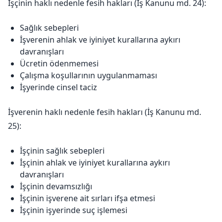
İşçinin haklı nedenle fesih hakları (İş Kanunu md. 24):
Sağlık sebepleri
İşverenin ahlak ve iyiniyet kurallarına aykırı
davranışları
Ücretin ödenmemesi
Çalışma koşullarının uygulanmaması
İşyerinde cinsel taciz
İşverenin haklı nedenle fesih hakları (İş Kanunu md.
25):
İşçinin sağlık sebepleri
İşçinin ahlak ve iyiniyet kurallarına aykırı
davranışları
İşçinin devamsızlığı
İşçinin işverene ait sırları ifşa etmesi
İşçinin işyerinde suç işlemesi