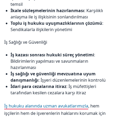
temsil
İkale sözleşmelerinin hazırlanması
: Karşılıklı
anlaşma ile iş ilişkisinin sonlandırılması
Toplu iş hukuku uyuşmazlıklarının çözümü
:
Sendikalarla ilişkilerin yönetimi
İş Sağlığı ve Güvenliği
İş kazası sonrası hukuki süreç yönetimi
:
Bildirimlerin yapılması ve savunmaların
hazırlanması
İş sağlığı ve güvenliği mevzuatına uyum
danışmanlığı
: İşyeri düzenlemelerinin kontrolü
İdari para cezalarına itiraz
: İş müfettişleri
tarafından kesilen cezalara karşı itiraz
İş hukuku alanında uzman avukatlarımızla
, hem
işçilerin hem de işverenlerin haklarını korumak için