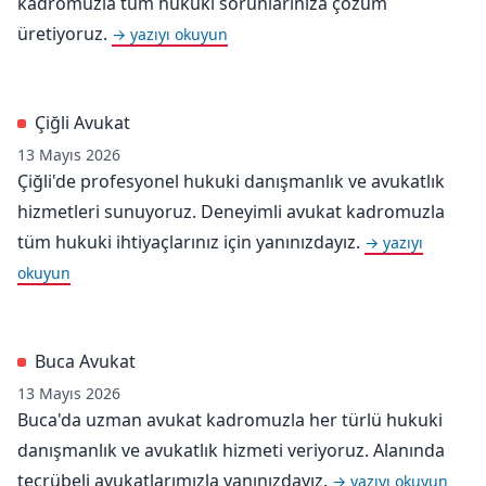
kadromuzla tüm hukuki sorunlarınıza çözüm
üretiyoruz.
→ yazıyı okuyun
Çiğli Avukat
13 Mayıs 2026
Çiğli'de profesyonel hukuki danışmanlık ve avukatlık
hizmetleri sunuyoruz. Deneyimli avukat kadromuzla
tüm hukuki ihtiyaçlarınız için yanınızdayız.
→ yazıyı
okuyun
Buca Avukat
13 Mayıs 2026
Buca'da uzman avukat kadromuzla her türlü hukuki
danışmanlık ve avukatlık hizmeti veriyoruz. Alanında
tecrübeli avukatlarımızla yanınızdayız.
→ yazıyı okuyun