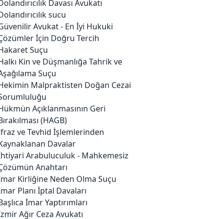
Dolandırıcılık Davası Avukatı
Dolandırıcılık sucu
Güvenilir Avukat - En İyi Hukuki
Çözümler İçin Doğru Tercih
Hakaret Suçu
Halkı Kin ve Düşmanlığa Tahrik ve
Aşağılama Suçu
Hekimin Malpraktisten Doğan Cezai
Sorumluluğu
Hükmün Açıklanmasının Geri
Bırakılması (HAGB)
İfraz ve Tevhid İşlemlerinden
Kaynaklanan Davalar
İhtiyari Arabuluculuk - Mahkemesiz
Çözümün Anahtarı
İmar Kirliğine Neden Olma Suçu
İmar Planı İptal Davaları
Başlıca İmar Yaptırımları
İzmir Ağır Ceza Avukatı