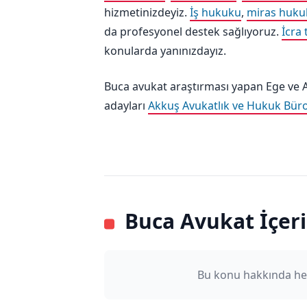
hizmetinizdeyiz.
İş hukuku
,
miras huku
da profesyonel destek sağlıyoruz.
İcra 
konularda yanınızdayız.
Buca avukat araştırması yapan Ege ve 
adayları
Akkuş Avukatlık ve Hukuk Bür
Buca Avukat İçeri
Bu konu hakkında he