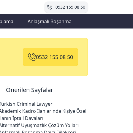
0532 155 08 50
plama
Anlaşmalı Boşanma
0532 155 08 50
Önerilen Sayfalar
Turkish Criminal Lawyer
Akademik Kadro İlanlarında Kişiye Özel
İlanın İptali Davaları
Alternatif Uyuşmazlık Çözüm Yolları
Anlaşmalı Boşanma Dava Dilekçesi