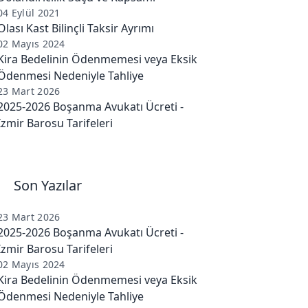
04 Eylül 2021
Olası Kast Bilinçli Taksir Ayrımı
02 Mayıs 2024
Kira Bedelinin Ödenmemesi veya Eksik
Ödenmesi Nedeniyle Tahliye
23 Mart 2026
2025-2026 Boşanma Avukatı Ücreti -
İzmir Barosu Tarifeleri
Son Yazılar
23 Mart 2026
2025-2026 Boşanma Avukatı Ücreti -
İzmir Barosu Tarifeleri
02 Mayıs 2024
Kira Bedelinin Ödenmemesi veya Eksik
Ödenmesi Nedeniyle Tahliye