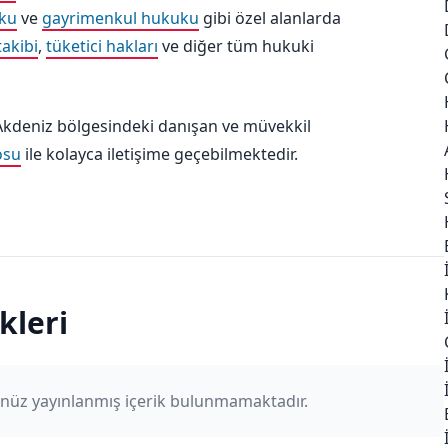
ku
ve
gayrimenkul hukuku
gibi özel alanlarda
takibi
,
tüketici hakları
ve diğer tüm hukuki
Akdeniz bölgesindeki danışan ve müvekkil
osu
ile kolayca iletişime geçebilmektedir.
kleri
nüz yayınlanmış içerik bulunmamaktadır.