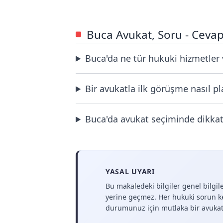
Buca Avukat, Soru - Ceva
Buca'da ne tür hukuki hizmetler v
Bir avukatla ilk görüşme nasıl pl
Buca'da avukat seçiminde dikkat
YASAL UYARI
Bu makaledeki bilgiler genel bilgi
yerine geçmez. Her hukuki sorun k
durumunuz için mutlaka bir avukat