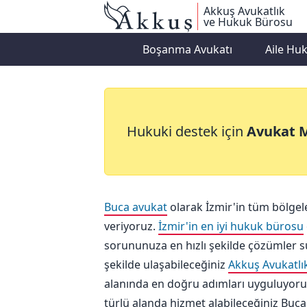
Akkuş Avukatlık
ve Hukuk Bürosu
Boşanma Avukatı
Aile Hu
Buca Avukat
Hukuki destek için
Avukat 
Buca avukat
olarak İzmir'in tüm bölgel
veriyoruz.
İzmir'in en iyi hukuk bürosu
sorununuza en hızlı şekilde çözümler s
şekilde ulaşabileceğiniz
Akkuş Avukatlı
alanında en doğru adımları uyguluyoru
türlü alanda hizmet alabileceğiniz Buca 