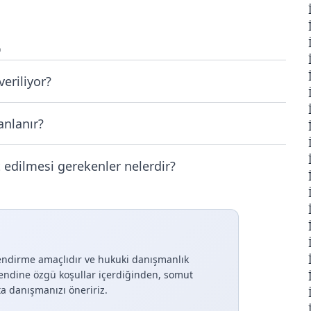
p
eriliyor?
anlanır?
 edilmesi gerekenler nelerdir?
lendirme amaçlıdır ve hukuki danışmanlık
endine özgü koşullar içerdiğinden, somut
a danışmanızı öneririz.