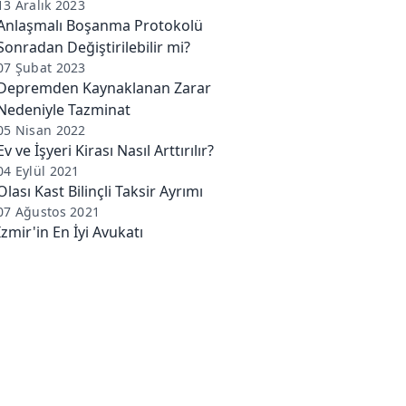
13 Aralık 2023
Anlaşmalı Boşanma Protokolü
Sonradan Değiştirilebilir mi?
07 Şubat 2023
Depremden Kaynaklanan Zarar
Nedeniyle Tazminat
05 Nisan 2022
Ev ve İşyeri Kirası Nasıl Arttırılır?
04 Eylül 2021
Olası Kast Bilinçli Taksir Ayrımı
07 Ağustos 2021
İzmir'in En İyi Avukatı