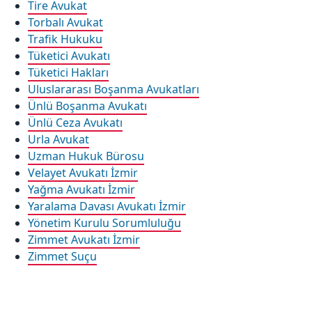
Tire Avukat
Torbalı Avukat
Trafik Hukuku
Tüketici Avukatı
Tüketici Hakları
Uluslararası Boşanma Avukatları
Ünlü Boşanma Avukatı
Ünlü Ceza Avukatı
Urla Avukat
Uzman Hukuk Bürosu
Velayet Avukatı İzmir
Yağma Avukatı İzmir
Yaralama Davası Avukatı İzmir
Yönetim Kurulu Sorumluluğu
Zimmet Avukatı İzmir
Zimmet Suçu