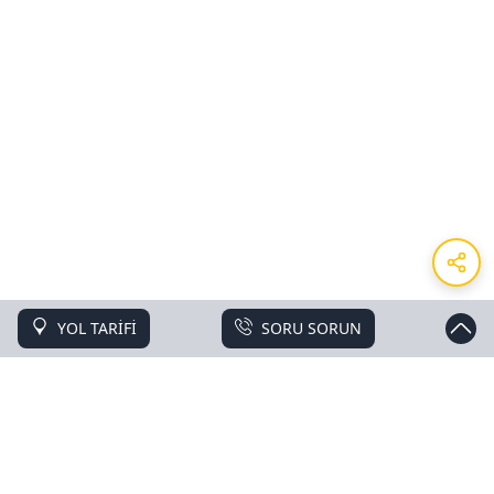
YOL TARİFİ
SORU SORUN