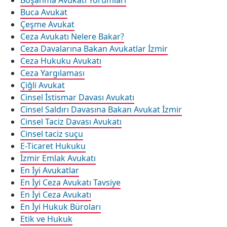
Boşanma Avukatı Yorumları
Buca Avukat
Çeşme Avukat
Ceza Avukatı Nelere Bakar?
Ceza Davalarına Bakan Avukatlar İzmir
Ceza Hukuku Avukatı
Ceza Yargılaması
Çiğli Avukat
Cinsel İstismar Davası Avukatı
Cinsel Saldırı Davasına Bakan Avukat İzmir
Cinsel Taciz Davası Avukatı
Cinsel taciz suçu
E-Ticaret Hukuku
İzmir Emlak Avukatı
En İyi Avukatlar
En İyi Ceza Avukatı Tavsiye
En İyi Ceza Avukatı
En İyi Hukuk Büroları
Etik ve Hukuk