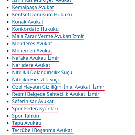
İzmir Kat Mülkiyeti Avukatı
Kemalpaşa Avukat
Kentsel Dönüşüm Hukuku
Konak Avukat
Konkordato Hukuku
Mala Zarar Verme Avukatı İzmir
Menderes Avukat
Menemen Avukat
Nafaka Avukatı İzmir
Narlıdere Avukat
Nitelikli Dolandırıcılık Suçu
Nitelikli Hırsızlık Suçu
Özel Hayatın Gizliliğini İhlal Avukatı İzmir
Resmi Belgede Sahtecilik Avukatı İzmir
Seferihisar Avukat
Spor Federasyonları
Spor Tahkim
Tapu Avukatı
Tecrübeli Boşanma Avukatı