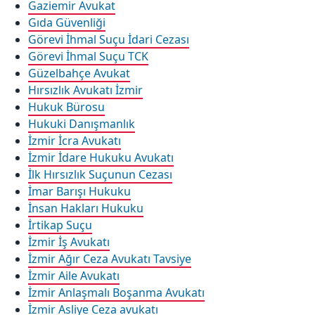
Gaziemir Avukat
Gıda Güvenliği
Görevi İhmal Suçu İdari Cezası
Görevi İhmal Suçu TCK
Güzelbahçe Avukat
Hırsızlık Avukatı İzmir
Hukuk Bürosu
Hukuki Danışmanlık
İzmir İcra Avukatı
İzmir İdare Hukuku Avukatı
İlk Hırsızlık Suçunun Cezası
İmar Barışı Hukuku
İnsan Hakları Hukuku
İrtikap Suçu
İzmir İş Avukatı
İzmir Ağır Ceza Avukatı Tavsiye
İzmir Aile Avukatı
İzmir Anlaşmalı Boşanma Avukatı
İzmir Asliye Ceza avukatı